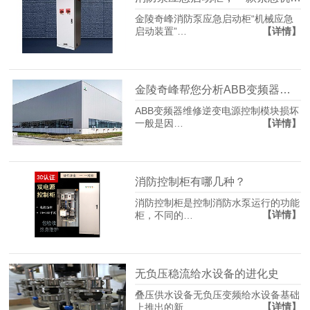
金陵奇峰消防泵应急启动柜“机械应急
【详情】
启动装置”…
金陵奇峰帮您分析ABB变频器常见维修故障
ABB变频器维修逆变电源控制模块损坏
【详情】
一般是因…
消防控制柜有哪几种？
消防控制柜是控制消防水泵运行的功能
【详情】
柜，不同的…
无负压稳流给水设备的进化史
叠压供水设备无负压变频给水设备基础
【详情】
上推出的新…