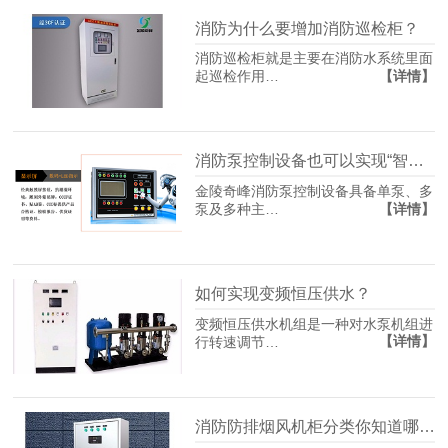
消防为什么要增加消防巡检柜？
消防巡检柜就是主要在消防水系统里面
【详情】
起巡检作用…
消防泵控制设备也可以实现“智能控制”
金陵奇峰消防泵控制设备具备单泵、多
【详情】
泵及多种主…
如何实现变频恒压供水？
变频恒压供水机组是一种对水泵机组进
【详情】
行转速调节…
消防防排烟风机柜分类你知道哪几种？