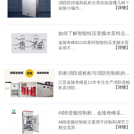
消防防排烟风机柜分类你知道哪几种？
【详情】
金陵小编为…
如何了解智能恒压变频水泵特点及优势？
金陵奇峰B1100系列智能恒压变频水泵
【详情】
采用不…
剖析消防巡检柜与消防控制柜的区别
江苏金陵奇峰是11年专注生产消防巡检
【详情】
柜及消防…
ABB变频控制柜，金陵奇峰采用国内外品牌的变频器质量有保证
ABB变频控制柜主要用于控制和调节三
【详情】
相交流异…