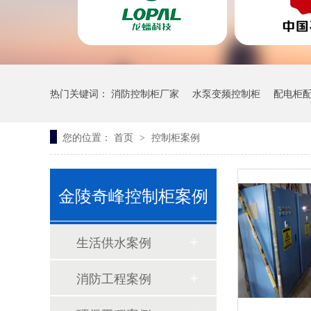
热门关键词：
消防控制柜厂家
水泵变频控制柜
配电柜
锅炉房控制柜
您的位置：
首页
控制柜案例
>
一体污水泵站
金陵奇峰控制柜案例
生活供水案例
消防工程案例
镜面控制柜