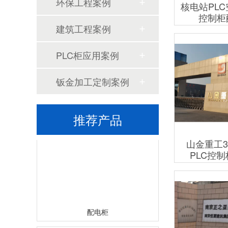
环保工程案例
核电站PL
控制柜
建筑工程案例
PLC柜应用案例
钣金加工定制案例
列头柜
推荐产品
山金重工3
PLC控
配电柜