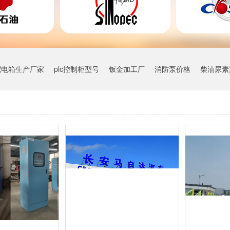
配电箱生产厂家
plc控制柜型号
钣金加工厂
消防泵价格
柴油尿素