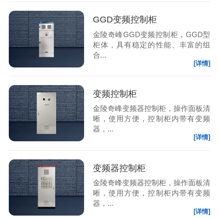
GGD变频控制柜
金陵奇峰GGD变频控制柜，GGD型
柜体，具有稳定的性能、丰富的组
合...
[详情]
变频控制柜
金陵奇峰变频器控制柜，操作面板清
晰，使用方便，控制柜内带有变频
器，...
[详情]
变频器控制柜
金陵奇峰变频器控制柜，操作面板清
晰，使用方便，控制柜内带有变频
器，...
[详情]