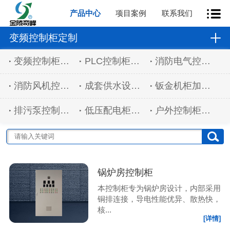
产品中心
项目案例
联系我们
变频控制柜定制
变频控制柜定制
PLC控制柜定制
消防电气控制柜定制
消防风机控制柜定制
成套供水设备机组
钣金机柜加工定制
排污泵控制柜定制
低压配电柜定制
户外控制柜定制
锅炉房控制柜
本控制柜专为锅炉房设计，内部采用
铜排连接，导电性能优异、散热快，
核...
[详情]