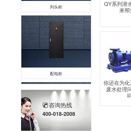
QY系列潜
列头柜
来帮
配电柜
你还在为化
废水处理
咨询热线
400-018-2008