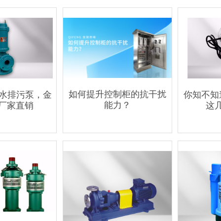
如何提升控制柜的抗干扰
潜水排污泵，金
你知不知
能力？
厂家直销
这