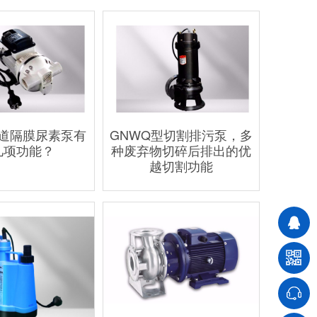
道隔膜尿素泵有
GNWQ型切割排污泵，多
几项功能？
种废弃物切碎后排出的优
越切割功能