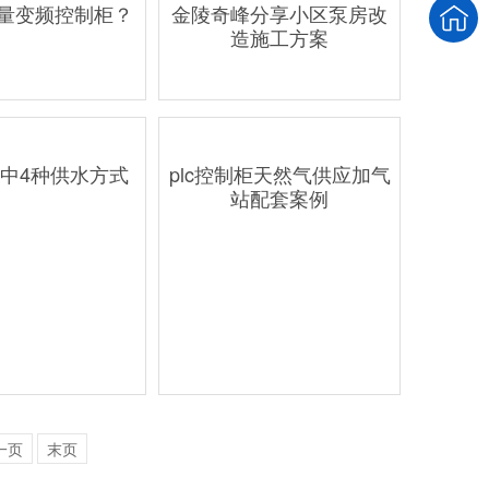
量变频控制柜？
金陵奇峰分享小区泵房改
造施工方案
中4种供水方式
plc控制柜天然气供应加气
站配套案例
一页
末页