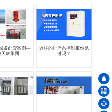
设备配套案例—
这样的排污泵控制柜你见
徽天康集团
过吗？