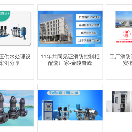
压供水处理设
11年共同见证消防控制柜
工厂消防
案例分享
配套厂家-金陵奇峰
安