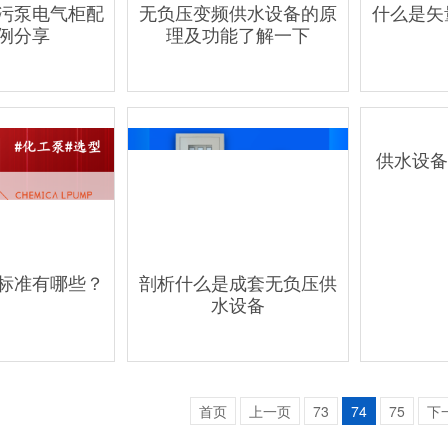
污泵电气柜配
无负压变频供水设备的原
什么是矢
例分享
理及功能了解一下
供水设备
标准有哪些？
剖析什么是成套无负压供
水设备
首页
上一页
73
74
75
下