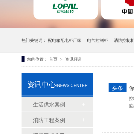
热门关键词：
配电箱配电柜厂家
电气控制柜
消防控制
锅炉房控制柜
您的位置：
首页
资讯频道
>
离心泵
资讯中心
/NEWS CENTER
头条
控
生活供水案例
监
消防工程案例
镜面控制柜