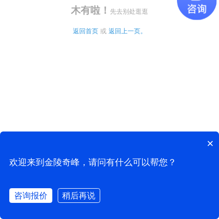
木有啦！
先去别处逛逛
返回首页
 或 
返回上一页。
×
欢迎来到金陵奇峰，请问有什么可以帮您？
咨询报价
稍后再说