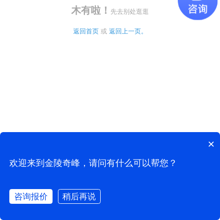
木有啦！
先去别处逛逛
返回首页
 或 
返回上一页。
×
欢迎来到金陵奇峰，请问有什么可以帮您？
咨询报价
稍后再说