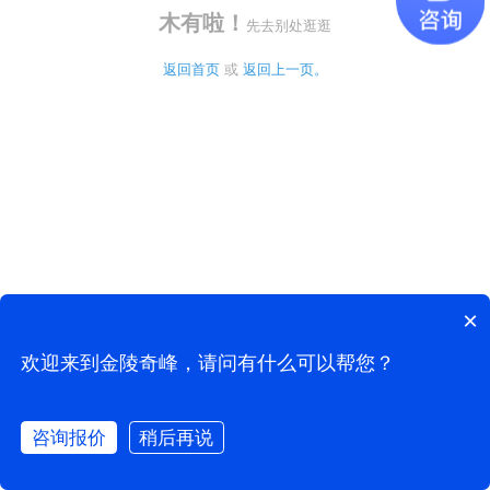
木有啦！
先去别处逛逛
返回首页
 或 
返回上一页。
×
欢迎来到金陵奇峰，请问有什么可以帮您？
咨询报价
稍后再说