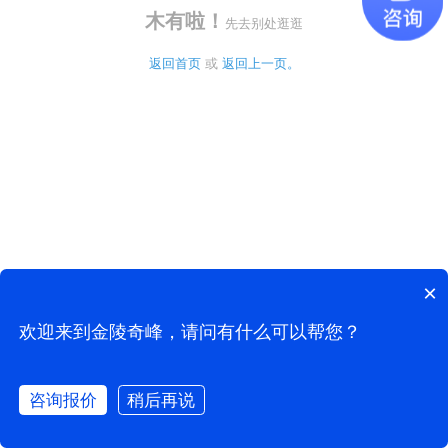
木有啦！
先去别处逛逛
返回首页
 或 
返回上一页。
×
欢迎来到金陵奇峰，请问有什么可以帮您？
咨询报价
稍后再说