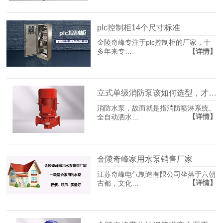
plc控制柜14个尺寸标准
金陵奇峰专注于plc控制柜的厂家，十
【详情】
多年来专…
立式单级消防泵该如何选型，才能避免“先天心肌梗塞”
消防水泵，故而就是指消防喷淋系统、
【详情】
全自动洒水…
金陵奇峰家用水泵销售厂家
江苏奇峰电气制造有限公司坐落于六朝
【详情】
古都，文化…