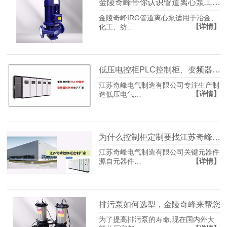
金陵奇峰带你认识管道离心泵工作原理
金陵奇峰IRG管道离心泵适用于冶金、
【详情】
化工、纺…
低压电控柜PLC控制柜、变频器控制柜生产厂家-江苏金陵奇峰
江苏奇峰电气制造有限公司专注生产制
【详情】
造低压电气…
为什么控制柜定制要找江苏奇峰厂家？
江苏奇峰电气制造有限公司关键元器件
【详情】
源自元器件…
排污泵如何选型，金陵奇峰来帮您
为了提高排污泵的寿命,现在国内外大