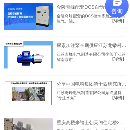
金陵奇峰配套DCS自动化控制系统案例分享
金陵奇峰配套的DCS控制系统主要是对
【详情】
氧气、辅…
尿素加注泵长期供应江苏龙蟠科技多年
江苏奇峰电气制造有限公司坐落于江苏
【详情】
省南京市，…
分享中国电科集团第十四研究所供水设备案例
江苏奇峰电气制造有限公司始终坚持
【详情】
“专注水泵”…
重庆高楼来福士朝天阁住宅楼240亿消防配套项目案例