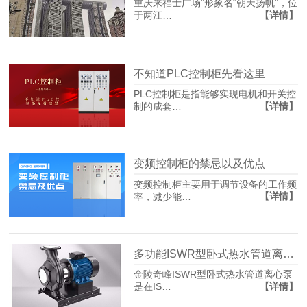
重庆来福士广场”形象名“朝天扬帆”，位
【详情】
于两江…
不知道PLC控制柜先看这里
PLC控制柜是指能够实现电机和开关控
【详情】
制的成套…
变频控制柜的禁忌以及优点
变频控制柜主要用于调节设备的工作频
【详情】
率，减少能…
多功能ISWR型卧式热水管道离心泵，金陵奇峰带你看看
金陵奇峰ISWR型卧式热水管道离心泵
【详情】
是在IS…