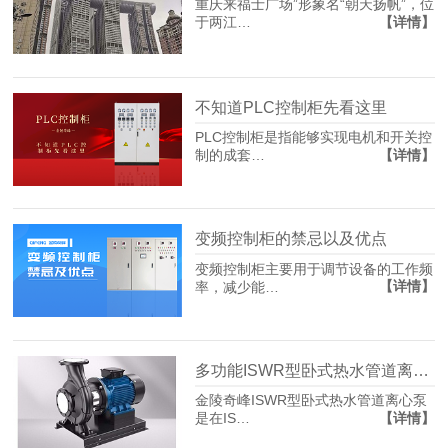
重庆来福士广场”形象名“朝天扬帆”，位
【详情】
于两江…
不知道PLC控制柜先看这里
PLC控制柜是指能够实现电机和开关控
【详情】
制的成套…
变频控制柜的禁忌以及优点
变频控制柜主要用于调节设备的工作频
【详情】
率，减少能…
多功能ISWR型卧式热水管道离心泵，金陵奇峰带你看看
金陵奇峰ISWR型卧式热水管道离心泵
【详情】
是在IS…