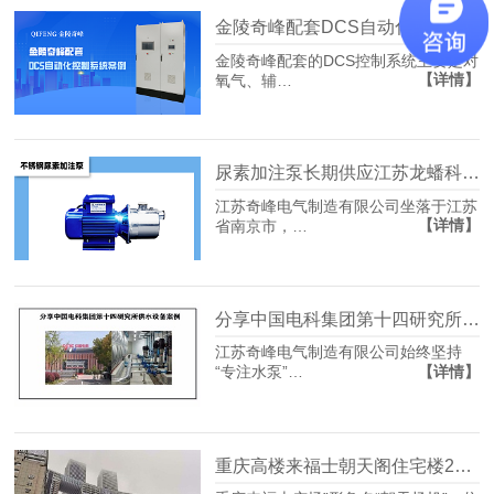
金陵奇峰配套DCS自动化控制系统案例分享
金陵奇峰配套的DCS控制系统主要是对
【详情】
氧气、辅…
尿素加注泵长期供应江苏龙蟠科技多年
江苏奇峰电气制造有限公司坐落于江苏
【详情】
省南京市，…
分享中国电科集团第十四研究所供水设备案例
江苏奇峰电气制造有限公司始终坚持
【详情】
“专注水泵”…
重庆高楼来福士朝天阁住宅楼240亿消防配套项目案例