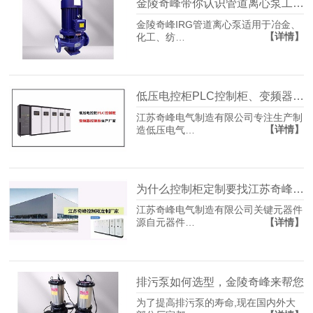
金陵奇峰带你认识管道离心泵工作原理
金陵奇峰IRG管道离心泵适用于冶金、
【详情】
化工、纺…
低压电控柜PLC控制柜、变频器控制柜生产厂家-江苏金陵奇峰
江苏奇峰电气制造有限公司专注生产制
【详情】
造低压电气…
为什么控制柜定制要找江苏奇峰厂家？
江苏奇峰电气制造有限公司关键元器件
【详情】
源自元器件…
排污泵如何选型，金陵奇峰来帮您
为了提高排污泵的寿命,现在国内外大