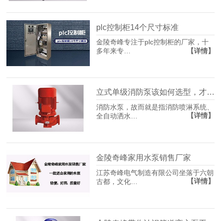
plc控制柜14个尺寸标准
金陵奇峰专注于plc控制柜的厂家，十
【详情】
多年来专…
立式单级消防泵该如何选型，才能避免“先天心肌梗塞”
消防水泵，故而就是指消防喷淋系统、
【详情】
全自动洒水…
金陵奇峰家用水泵销售厂家
江苏奇峰电气制造有限公司坐落于六朝
【详情】
古都，文化…