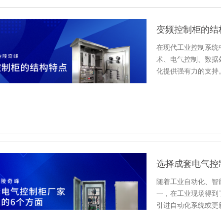
变频控制柜的结
在现代工业控制系统
术、电气控制、数据
化提供强有力的支持
点。
选择成套电气控
随着工业自动化、智
一，在工业现场得到
引进自动化系统或更
择成套电气…