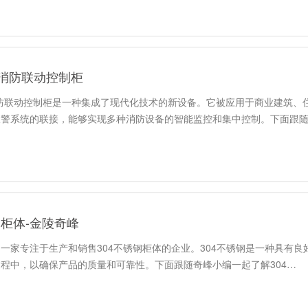
随奇峰小…
-消防联动控制柜
消防联动控制柜是一种集成了现代化技术的新设备。它被应用于商业建筑、
报警系统的联接，能够实现多种消防设备的智能监控和集中控制。下面跟
钢柜体-金陵奇峰
一家专注于生产和销售304不锈钢柜体的企业。304不锈钢是一种具有
程中，以确保产品的质量和可靠性。下面跟随奇峰小编一起了解304…