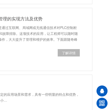
程管理的实现方法及优势
是通过互联网、局域网或无线通信技术对PLC控制柜
和故障排除。这项技术的应用，让工程师可以随时随
行操作，大大提升了管理和维护的效率。下面跟随奇峰
了解详情
7个特点
日常设施中，控制柜起着不可或缺的作用。排污泵控
用场景和需求，具有一些明显的特点和优势，被应用
奇峰作为排污泵控制柜，经验多，质量可靠。下面跟