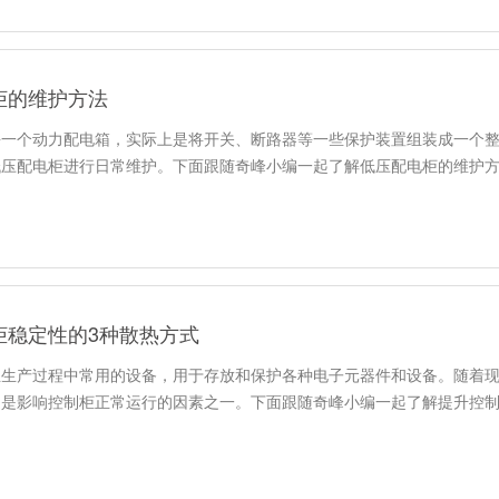
柜的维护方法
每一个动力配电箱，实际上是将开关、断路器等一些保护装置组装成一个
低压配电柜进行日常维护。下面跟随奇峰小编一起了解低压配电柜的维护
柜稳定性的3种散热方式
业生产过程中常用的设备，用于存放和保护各种电子元器件和设备。随着
题是影响控制柜正常运行的因素之一。下面跟随奇峰小编一起了解提升控