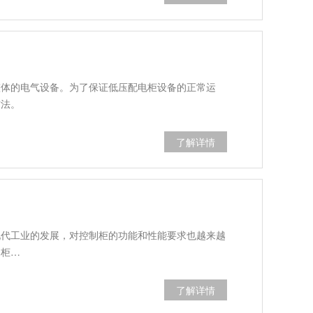
了解详情
整体的电气设备。为了保证低压配电柜设备的正常运
方法。
了解详情
现代工业的发展，对控制柜的功能和性能要求也越来越
制柜…