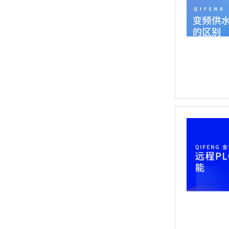
斜面操作台
折叠桌柜体