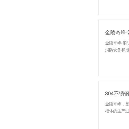
金陵奇峰
金陵奇峰-
锅炉房控制柜
消防设备和
304不锈
金陵奇峰，是
柜体的生产过
镜面控制柜