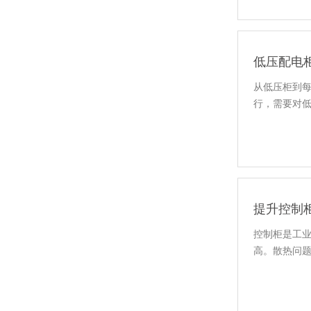
低压配电
从低压柜到
行，需要对
列头柜
提升控制
控制柜是工
高。散热问