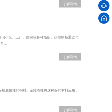
了解详情
住宅小区、工厂、医院等各种场所。该控制柜通过与
随奇…
了解详情
良好抗腐蚀性的钢材。金陵奇峰将这种好的材料应用于