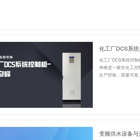
化工厂DCS系统
化工厂DCS系统控
奇峰是一家在化工控
生产经验，质量可靠
…
变频供水设备与