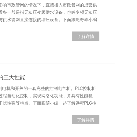
影响市政管网的情况下，直接接入市政管网的成套供
设备一般是指无负压变频供水设备，也叫变频无负压
与供水管网直接连接的增压设备。下面跟随奇峰小编
了解详情
柜的三大性能
制电机和开关的一套完整的控制电气柜。PLC控制柜
过程自动化控制，实现网络化功能，并具有性能稳
干扰性强等特点。下面跟随小编一起了解远程PLC控
了解详情