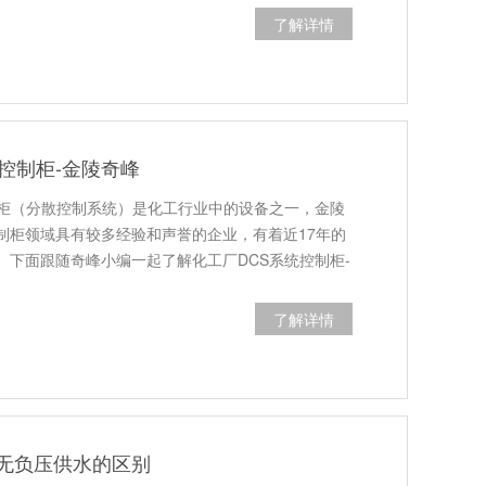
了解详情
控制柜-金陵奇峰
制柜（分散控制系统）是化工行业中的设备之一，金陵
制柜领域具有较多经验和声誉的企业，有着近17年的
。下面跟随奇峰小编一起了解化工厂DCS系统控制柜-
了解详情
无负压供水的区别