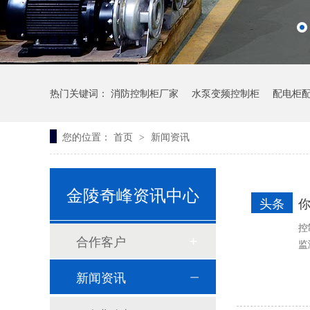
热门关键词：
消防控制柜厂家
水泵变频控制柜
配电柜
锅炉房控制柜
您的位置：
首页
新闻资讯
>
一体污水泵站
金陵奇峰资讯中心
头条
控
合作客户
监
新闻资讯
镜面控制柜