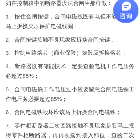
如在控制箱中的断路器没法合闸应那样做：
1、按住合闸按键，合闸电磁线圈有电但不姿势应该
马上拆换欠压保护电磁线圈；
2、合闸按键接触不良现象应拆换合闸按键；
3、控制电路熔芯（商业保险）烧毁应拆换熔芯；
4、断路器沒有储能技术一定要查验电机工作电压务
必超过85%；
5、合闸电磁铁工作电压过小应要留意合闸电磁铁工
作电压务必要超过85%；
6、合闸电磁铁毁坏应该马上拆换合闸电磁铁；
7、零件柜断路器二次回路接触不良现象是要马上摇
得零件柜断路器，再再次摇到接入部位，查验二次