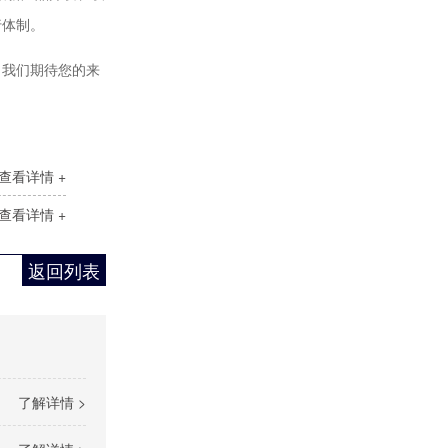
行体制。
，我们期待您的来
查看详情 +
消防巡检控制柜
查看详情 +
返回列表
了解详情 >
按钮控制柜