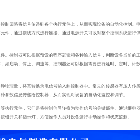
过控制回路将信号传递到各个执行元件上，从而实现设备的自动化控制。
等元件，通过接线方式进行连接。通过电源开关可以对整个控制系统进行
组件。控制器可以根据预设的程序逻辑和各种输入信号，判断设备当前的
作，如启动、停止、调速等。控制器还可以根据需要进行延时、定时、计
各种物理量，将其转换为电信号输入到控制器中。常见的传感器有压力传
各种参数信息传递给控制器，从而实现对设备的自动化监控和调节。
器等执行元件，它们是将控制信号转换为动作信号的关键部件。通过继电
了按钮开关和指示灯，方便操作人员对设备进行手动操作和状态监测。