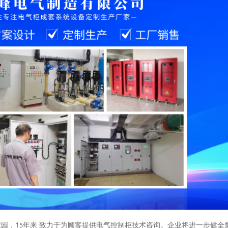
1
来
业园，
年
致力于为顾客提供电气控制柜技术咨询。企业将进一步健全
5