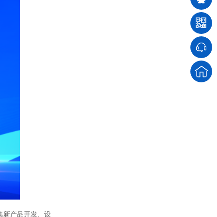
锅炉房控制柜
EPS不间断电源柜
集新产品开发、设