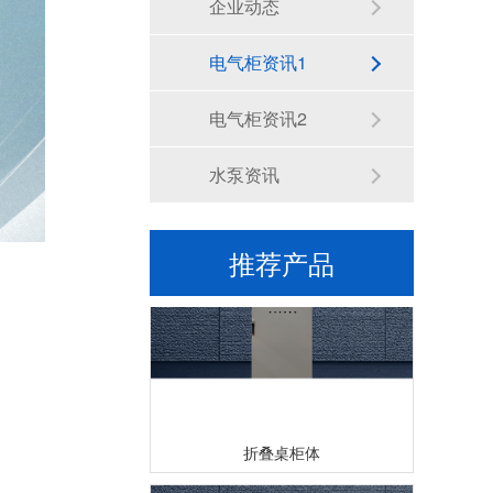
企业动态
电气柜资讯1
电气柜资讯2
水泵资讯
斜面操作台
推荐产品
折叠桌柜体