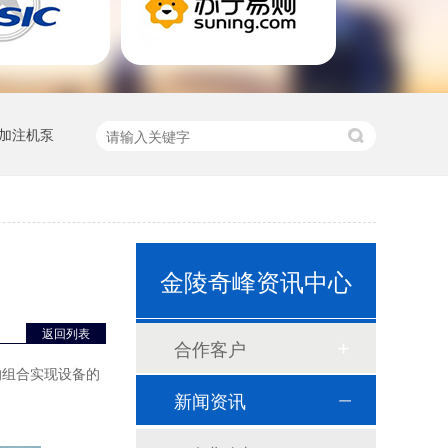
加注机泵
GGD变频控制柜
金陵奇峰资讯中心
返回列表
合作客户
的组合实现设备的
九折柜柜体
新闻资讯