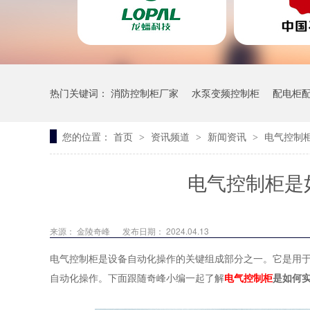
热门关键词：
消防控制柜厂家
水泵变频控制柜
配电柜
您的位置：
首页
资讯频道
新闻资讯
电气控制
>
>
>
一体污水泵站
电气控制柜是
来源：
金陵奇峰
发布日期： 2024.04.13
电气控制柜是设备自动化操作的关键组成部分之一。它是用
自动化操作。下面跟随奇峰小编一起了解
是如何
电气控制柜