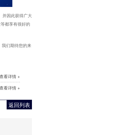
锅炉房控制柜
。并因此获得广大
业等都享有很好的
，我们期待您的来
EPS不间断电源柜
查看详情 +
查看详情 +
返回列表