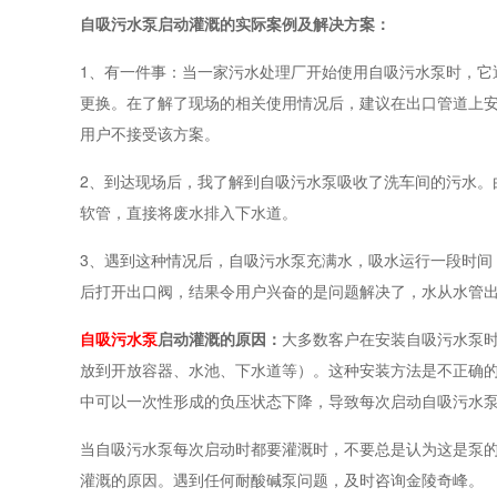
自吸污水泵启动灌溉的实际案例及解决方案：
1、有一件事：当一家污水处理厂开始使用自吸污水泵时，它
更换。在了解了现场的相关使用情况后，建议在出口管道上
用户不接受该方案。
2、到达现场后，我了解到自吸污水泵吸收了洗车间的污水。
软管，直接将废水排入下水道。
3、遇到这种情况后，自吸污水泵充满水，吸水运行一段时间
后打开出口阀，结果令用户兴奋的是问题解决了，水从水管
自吸污水泵
启动灌溉的原因：
大多数客户在安装自吸污水泵
放到开放容器、水池、下水道等）。这种安装方法是不正确
中可以一次性形成的负压状态下降，导致每次启动自吸污水
当自吸污水泵每次启动时都要灌溉时，不要总是认为这是泵
灌溉的原因。遇到任何耐酸碱泵问题，及时咨询金陵奇峰。