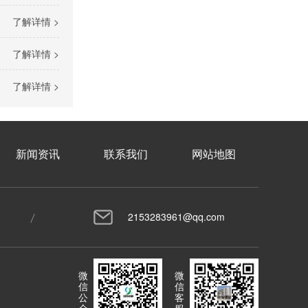
消防巡检控制柜
了解详情 >
了解详情 >
了解详情 >
新闻资讯
联系我们
网站地图
按钮控制柜
2153283961@qq.com
微
微
信
信
公
客