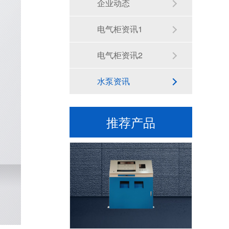
企业动态
电气柜资讯1
电气柜资讯2
水泵资讯
九折柜柜体
推荐产品