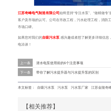
江苏奇峰电气制造有限公司
始终坚持“专注水泵”、“做精做
客户及市场的认可。公司在市政工程，污水处理工程，消防
市场口碑。
如果您对我们的
自吸污水泵
感兴趣或者想了解更多详细信息
电洽谈！
上一条
潜水电泵使用前的6个注意事项
下一条
带你了解污水提升器与污水提升泵的区别
本文标签：
自吸污水泵
污水泵
污水泵厂家
江苏金陵奇
【相关推荐】