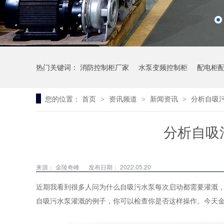
热门关键词：
消防控制柜厂家
水泵变频控制柜
配电柜
您的位置：
首页
资讯频道
新闻资讯
分析自吸
>
>
>
一体污水泵站
分析自吸
来源： 金陵奇峰
发布日期： 2022.05.20
近期我看到很多人问为什么自吸污水泵每次启动都需要灌溉
自吸污水泵灌溉的例子，你可以检查你是否这样操作。今天