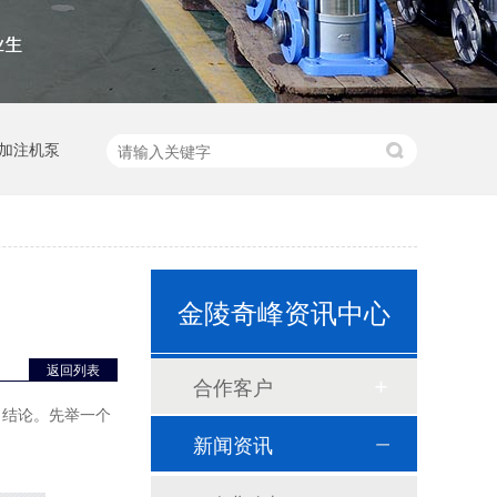
加注机泵
金陵奇峰资讯中心
返回列表
合作客户
出结论。先举一个
新闻资讯
GGD变频控制柜