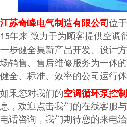
江苏奇峰电气制造有限公司
位于
1
来
年
致力于为顾客提供
空调
5
一步健全集新产品开发、设计方
场销售、售后维修服务为一体的
健全、标准、效率的公司运行体
如果您对我们的
空调循环泵控制
息，欢迎点击我们的在线客服与
电话咨询，我们期待您的来电洽