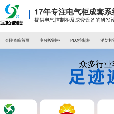
17年专注电气柜成套
提供电气控制柜及成套设备的研发
金陵奇峰首页
变频控制柜
PLC控制柜
消防控