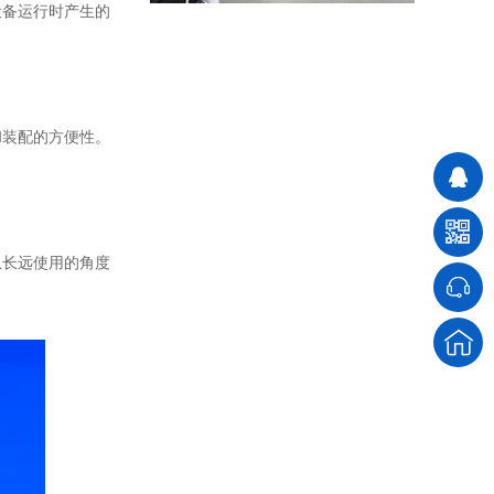
设备运行时产生的
模块化控制柜
和装配的方便性。
从长远使用的角度
锅炉房控制柜