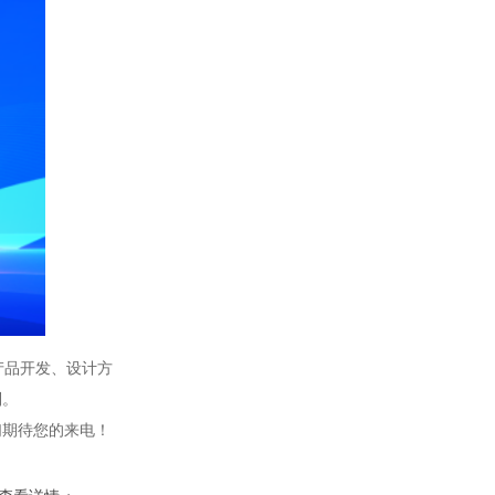
EPS不间断电源柜
消防巡检控制柜
产品开发、设计方
制。
们期待您的来电！