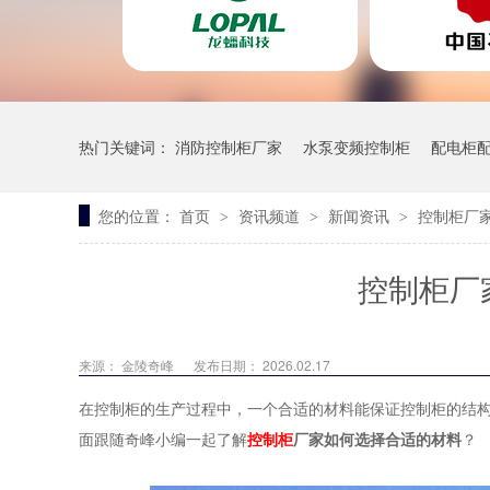
热门关键词：
消防控制柜厂家
水泵变频控制柜
配电柜
您的位置：
首页
资讯频道
新闻资讯
控制柜厂
>
>
>
一体污水泵站
控制柜厂
来源：
金陵奇峰
发布日期： 2026.02.17
在控制柜的生产过程中，一个合适的材料能保证控制柜的结
面跟随奇峰小编一起了解
控制柜
厂家如何选择合适的材料
？