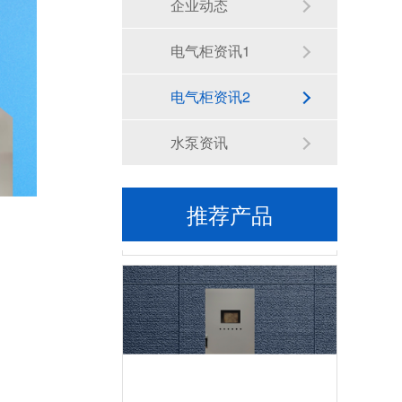
企业动态
九折柜柜体
电气柜资讯1
电气柜资讯2
水泵资讯
推荐产品
斜面操作台