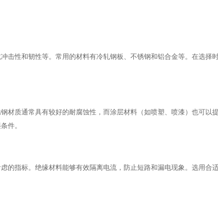
抗冲击性和韧性等。常用的材料有冷轧钢板、不锈钢和铝合金等。在选择
锈钢材质通常具有较好的耐腐蚀性，而涂层材料（如喷塑、喷漆）也可以
湿条件。
考虑的指标。绝缘材料能够有效隔离电流，防止短路和漏电现象。选用合