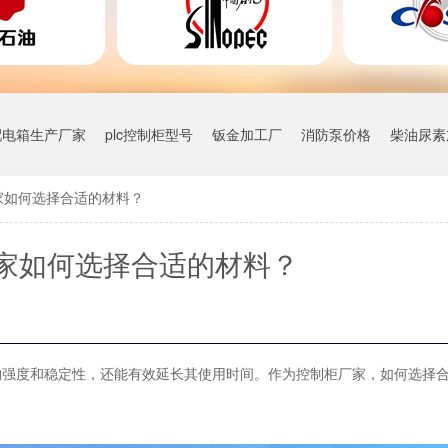
配电箱生产厂家
plc控制柜型号
钣金加工厂
消防泵价格
柴油尿素
家如何选择合适的材料？
家如何选择合适的材料？
构强度和稳定性，还能有效延长其使用时间。作为控制柜厂家，如何选择