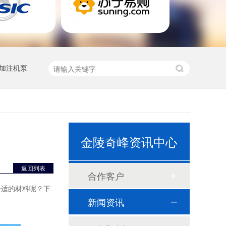
加注机泵
GGD变频控制柜
金陵奇峰资讯中心
返回列表
合作客户
合适的材料呢？下
新闻资讯