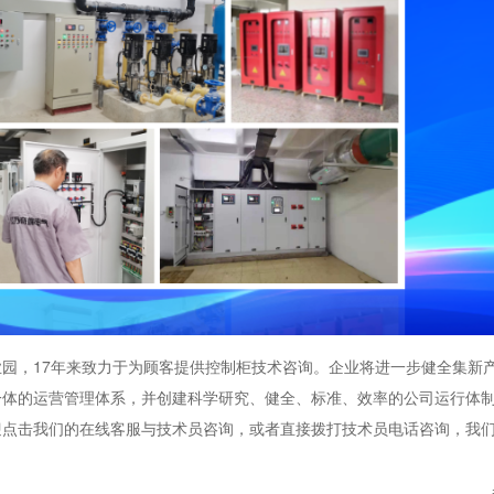
园，17年来致力于为顾客提供控制柜技术咨询。企业将进一步健全集新
一体的运营管理体系，并创建科学研究、健全、标准、效率的公司运行体
迎点击我们的在线客服与技术员咨询，或者直接拨打技术员电话咨询，我