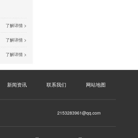
EPS不间断电源柜
了解详情 >
了解详情 >
了解详情 >
消防巡检控制柜
新闻资讯
联系我们
网站地图
2153283961@qq.com