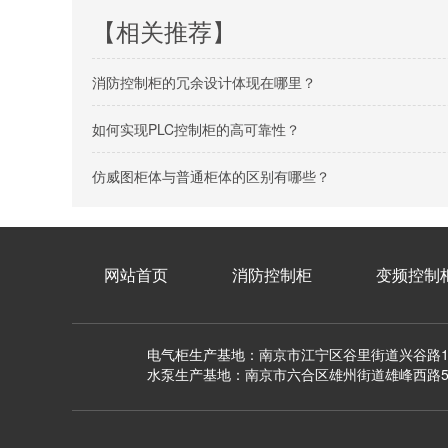
【相关推荐】
消防控制柜的冗余设计体现在哪里？
如何实现PLC控制柜的高可靠性？
仿威图柜体与普通柜体的区别有哪些？
网站首页
消防控制柜
变频控制
电气柜生产基地：南京市江宁区谷里街道兴谷路1
水泵生产基地：南京市六合区雄州街道雄峰西路