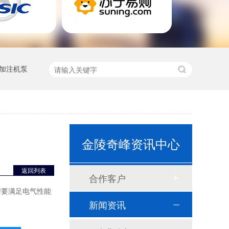
加注机泵
消防巡检控制柜
金陵奇峰资讯中心
返回列表
合作客户
需要满足电气性能
新闻资讯
配电柜