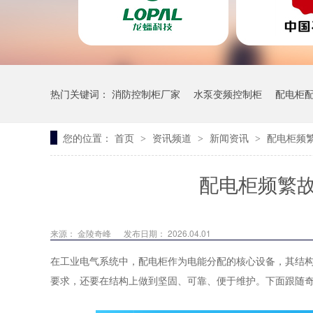
热门关键词：
消防控制柜厂家
水泵变频控制柜
配电柜
您的位置：
首页
资讯频道
新闻资讯
配电柜频
>
>
>
一体污水泵站
配电柜频繁
来源：
金陵奇峰
发布日期： 2026.04.01
在工业电气系统中，配电柜作为电能分配的核心设备，其结
要求，还要在结构上做到坚固、可靠、便于维护。下面跟随