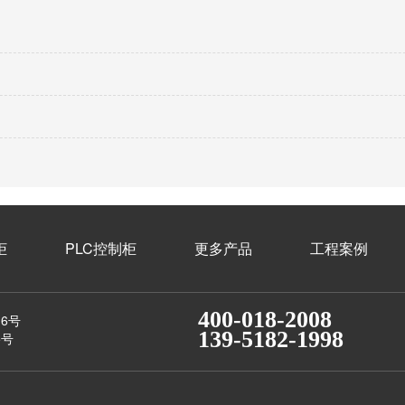
柜
PLC控制柜
更多产品
工程案例
400-018-2008
6号
139-5182-1998
5号