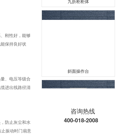
高、刚性好，能够
也能保持良好状
斜面操作台
热量、电压等级合
电缆进出线路径清
咨询热线
400-018-2008
头，防止灰尘和水
防止振动时门扇意