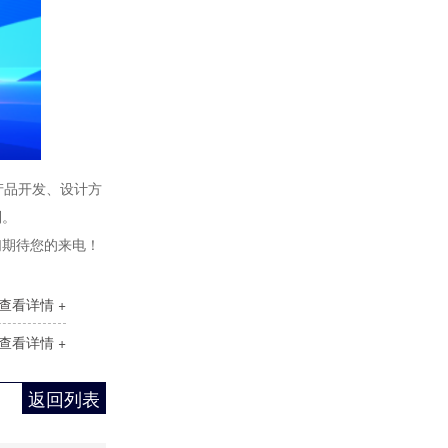
模块化控制柜
产品开发、设计方
制。
锅炉房控制柜
们期待您的来电！
查看详情 +
查看详情 +
返回列表