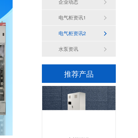
企业动态
电气柜资讯1
电气柜资讯2
水泵资讯
宠物自动清洗机
推荐产品
九折柜柜体