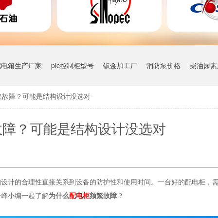
配电箱生产厂家
plc控制柜型号
钣金加工厂
消防泵价格
柴油尿素
繁故障？可能是结构设计没选对
故障？可能是结构设计没选对
构设计的合理性直接关系到设备的防护性和使用时间。一台好的配电柜，
奇峰小编一起了解
为什么
配电柜
频繁故障
？