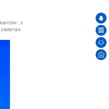
折叠桌柜体
装板可拆卸，方
了后期维护成本。
移动操作台