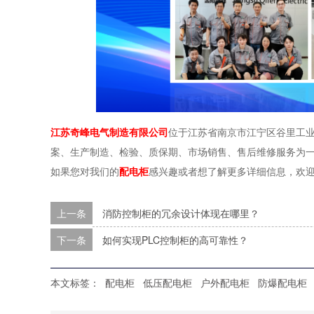
江苏奇峰电气制造有限公司
位于江苏省南京市江宁区谷里工业
案、生产制造、检验、质保期、市场销售、售后维修服务为
如果您对我们的
配电柜
感兴趣或者想了解更多详细信息，欢
上一条
消防控制柜的冗余设计体现在哪里？
下一条
如何实现PLC控制柜的高可靠性？
本文标签：
配电柜
低压配电柜
户外配电柜
防爆配电柜