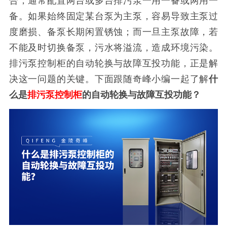
合，通常配置两台或多台排污泵一用一备或两用一
备。如果始终固定某台泵为主泵，容易导致主泵过
度磨损、备泵长期闲置锈蚀；而一旦主泵故障，若
不能及时切换备泵，污水将溢流，造成环境污染。
排污泵控制柜的自动轮换与故障互投功能，正是解
决这一问题的关键。下面跟随奇峰小编一起了解
什
么是
排污泵控制柜
的自动轮换与故障互投功能？