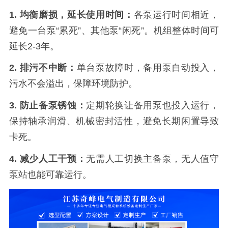
1. 均衡磨损，延长使用时间：
各泵运行时间相近，
避免一台泵“累死”、其他泵“闲死”。机组整体时间可
延长2-3年。
2. 排污不中断：
单台泵故障时，备用泵自动投入，
污水不会溢出，保障环境防护。
3. 防止备泵锈蚀：
定期轮换让备用泵也投入运行，
保持轴承润滑、机械密封活性，避免长期闲置导致
卡死。
4. 减少人工干预：
无需人工切换主备泵，无人值守
泵站也能可靠运行。