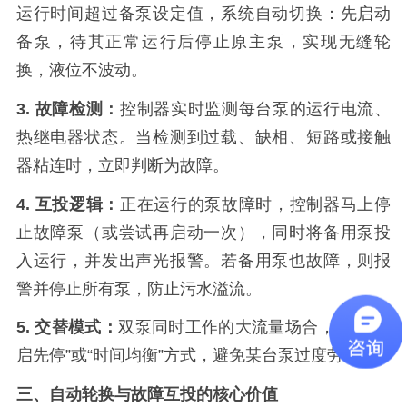
运行时间超过备泵设定值，系统自动切换：先启动
备泵，待其正常运行后停止原主泵，实现无缝轮
换，液位不波动。
3. 故障检测：
控制器实时监测每台泵的运行电流、
热继电器状态。当检测到过载、缺相、短路或接触
器粘连时，立即判断为故障。
4. 互投逻辑：
正在运行的泵故障时，控制器马上停
止故障泵（或尝试再启动一次），同时将备用泵投
入运行，并发出声光报警。若备用泵也故障，则报
警并停止所有泵，防止污水溢流。
5. 交替模式：
双泵同时工作的大流量场合，采用“先
启先停”或“时间均衡”方式，避免某台泵过度劳累。
三、自动轮换与故障互投的核心价值