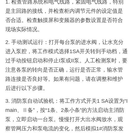
1. 检查管路系统和电气线路，紧固电气线路，特别
是主回路的接线，并检查柜内调节元件的设定值是
否合适。检查触摸屏和变频器的参数设置是否符合
现场实际情况。
2. 手动测试运行：打开每台泵的进水阀，让水充分
进入泵腔，将工作模式选择1SA开关转到手动档，通
过手动按钮启动和停止I泵或II泵。人工检测泵时，要
注意各泵的转向是否正确，运行是否正常，输水管
路连接是否良好等。如果有问题，请在调整和维护
后进行以下步骤。
3. 消防泵自动试验机：将工作方式开关1 SA设置为“I
main、Ⅱ备”，按“1条、2条小条”的方法启动主消防
泵，立即启动一台泵。慢慢打开大出水阀放水，观
察管网压力和泵电流的变化，然后模拟1#消防泵发