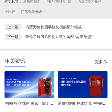
本文标签：
消防控制柜
消防控制柜厂家
消防控制柜价格
控制柜
江苏金陵奇峰
上一篇:
内置旁路软启动控制柜的部件组成
下一篇:
带你了解PLC控制系统的这5种故障类型"
相关资讯
更多
消防联动控制柜哪家可靠？-江苏金陵奇峰
消防控制柜在建筑管理中的作用