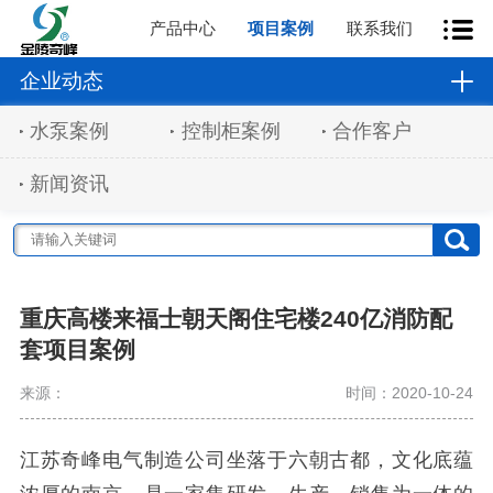
产品中心
项目案例
联系我们
企业动态
水泵案例
控制柜案例
合作客户
新闻资讯
重庆高楼来福士朝天阁住宅楼240亿消防配
套项目案例
来源：
时间：2020-10-24
江苏奇峰电气制造公司
坐落于六朝古都，文化底蕴