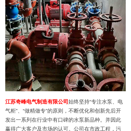
江苏奇峰电气制造有限公司
始终坚持“专注水泵、电
气柜”、“做精做专”的原则，不断优化和创新先后开
发出一系列在行业中有口碑的水泵新品种。并因此
赢得广大客户及市场的认可。公司在市政工程，污