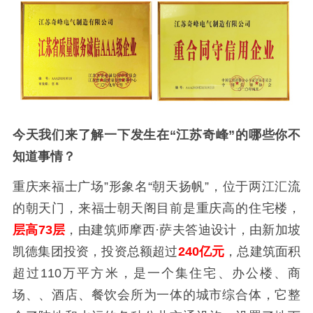
今天我们来了解一下
发生在“
江苏奇峰”的哪些你不
知道事情？
重庆来福士广场”形象名“朝天扬帆”，位于两江汇流
的朝天门，来福士朝天阁目前是重庆高的住宅楼，
层高73层
，由建筑师摩西·萨夫答迪设计，由新加坡
凯德集团投资，投资总额超过
240亿元
，总建筑面积
超过110万平方米，是一个集住宅、办公楼、商
场、、酒店、餐饮会所为一体的城市综合体，它整