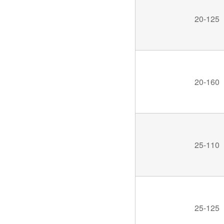
如何有效避免PLC控制柜的电磁干扰？
20-125
20-160
金陵奇峰控制柜厂家受邀到正泰企业参观学习
25-110
25-125
金陵奇峰与正泰电器达成长久战略合作伙伴