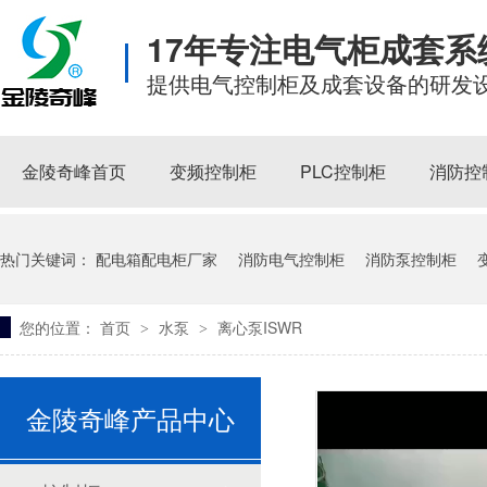
17年专注电气柜成套
提供电气控制柜及成套设备的研发
消防电气控制设备，金陵奇峰带消防证书厂家
金陵奇峰首页
变频控制柜
PLC控制柜
消防控
热门关键词：
配电箱配电柜厂家
消防电气控制柜
消防泵控制柜
您的位置：
首页
水泵
离心泵ISWR
>
>
如何有效避免PLC控制柜的电磁干扰？
不锈钢污水泵
耐腐蚀化工泵
立式离心泵
金陵奇峰产品中心