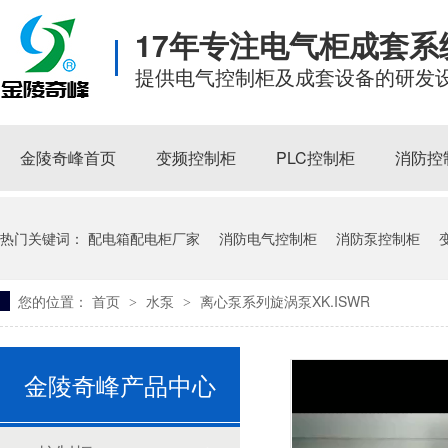
17年专注电气柜成套
提供电气控制柜及成套设备的研发
如何有效避免PLC控制柜的电磁干扰？
金陵奇峰首页
变频控制柜
PLC控制柜
消防控
热门关键词：
配电箱配电柜厂家
消防电气控制柜
消防泵控制柜
您的位置：
首页
水泵
离心泵系列旋涡泵XK.ISWR
>
>
不锈钢污水泵
耐腐蚀化工泵
立式离心泵
金陵奇峰控制柜厂家受邀到正泰企业参观学习
金陵奇峰产品中心