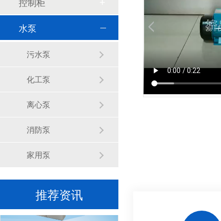
控制柜
水泵
金陵奇峰与正泰电器达成长久战略合作伙伴
污水泵
化工泵
离心泵
消防泵
金陵奇峰南京plc柜生产厂家
家用泵
推荐资讯