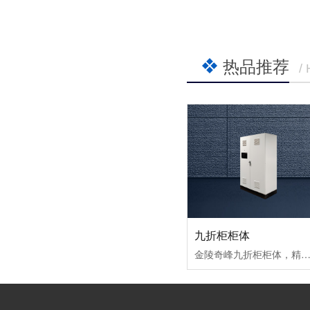
热品推荐
/
九折柜柜体
金陵奇峰九折柜柜体，精选优质钢材打造九折型材框架，结构牢固抗造，承重性能拉满。侧板、顶板均可拆卸，安装维护超便捷，25毫米间距魔术孔设计，让内部设备安装布局更灵活适配，适配