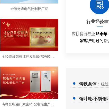
金陵奇峰电气控制柜厂家
行业经验丰
深耕挤出行业
15余年
家客户
用过的
都
金陵奇峰荣获江苏质量诚信5A级品牌企业荣誉
铸铁泵体：
经过
铜叶轮/不锈钢
奇峰配电箱厂家直销 配电柜生产厂家