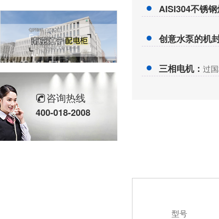
AISI304不锈
创意水泵的机
三相电机：
过国
南京江宁做配电柜厂家
咨询热线
400-018-2008
消防防排烟风机控制柜，江苏金陵奇峰定制厂家
型号