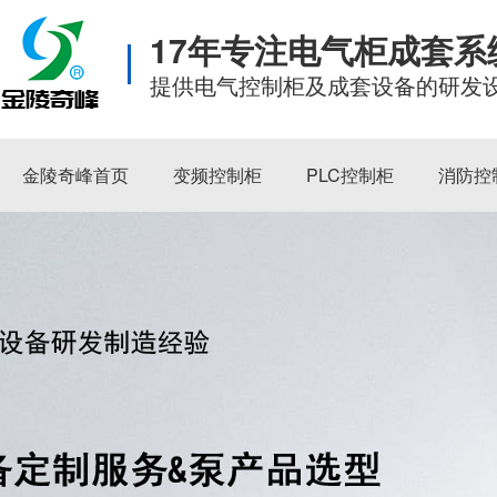
17年专注电气柜成套
提供电气控制柜及成套设备的研发
金陵奇峰首页
变频控制柜
PLC控制柜
消防控