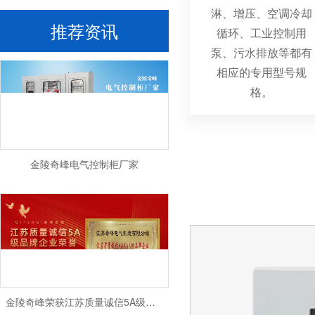
淋、增压、空调冷却
金陵奇峰南京plc柜生产厂家
推荐资讯
循环、工业控制用
泵、污水排放等都有
相应的专用型号规
格。
金陵奇峰电气控制柜厂家
金陵奇峰荣获江苏质量诚信5A级品牌企业荣誉