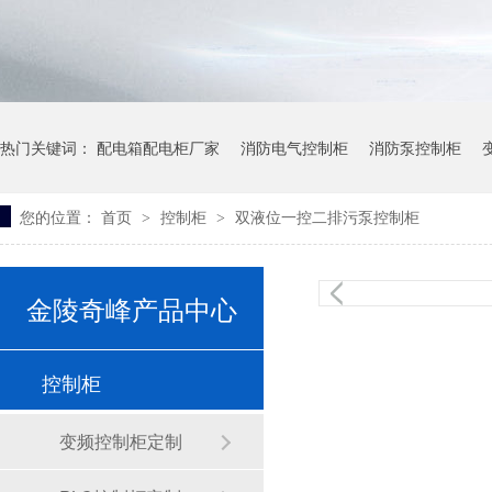
热门关键词：
配电箱配电柜厂家
消防电气控制柜
消防泵控制柜
消防电气控制设备，金陵奇峰带消防证书厂家
您的位置：
首页
控制柜
双液位一控二排污泵控制柜
>
>
不锈钢污水泵
耐腐蚀化工泵
立式离心泵
金陵奇峰产品中心
如何有效避免PLC控制柜的电磁干扰？
控制柜
变频控制柜定制