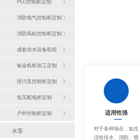
PLC控制柜定制
消防电气控制柜定制
金陵奇峰控制柜厂家受邀到正泰企业参观学习
消防风机控制柜定制
成套供水设备机组
钣金机柜加工定制
排污泵控制柜定制
金陵奇峰与正泰电器达成长久战略合作伙伴
低压配电柜定制
适用性强
户外控制柜定制
对于各种场合，如生
水泵
活给排水、消防、喷