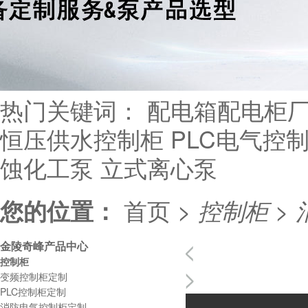
热门关键词：
配电箱配电柜
恒压供水控制柜
PLC电气控
蚀化工泵
立式离心泵
首页
>
您的位置：
控制柜
>
金陵奇峰产品中心
控制柜
变频控制柜定制
PLC控制柜定制
消防电气控制柜定制